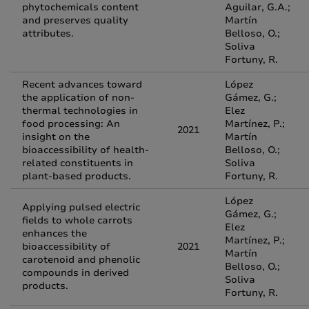
phytochemicals content
Aguilar, G.A.;
and preserves quality
Martín
attributes.
Belloso, O.;
Soliva
Fortuny, R.
Recent advances toward
López
the application of non-
Gámez, G.;
thermal technologies in
Elez
food processing: An
Martínez, P.;
2021
insight on the
Martín
bioaccessibility of health-
Belloso, O.;
related constituents in
Soliva
plant-based products.
Fortuny, R.
López
Applying pulsed electric
Gámez, G.;
fields to whole carrots
Elez
enhances the
Martínez, P.;
bioaccessibility of
2021
Martín
carotenoid and phenolic
Belloso, O.;
compounds in derived
Soliva
products.
Fortuny, R.