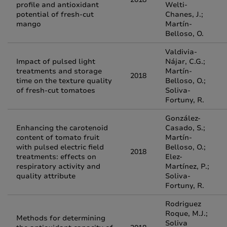
profile and antioxidant
Welti-
potential of fresh‐cut
Chanes, J.;
mango
Martín-
Belloso, O.
Valdivia-
Impact of pulsed light
Nájar, C.G.;
treatments and storage
Martín-
2018
time on the texture quality
Belloso, O.;
of fresh-cut tomatoes
Soliva-
Fortuny, R.
González-
Enhancing the carotenoid
Casado, S.;
content of tomato fruit
Martín-
with pulsed electric field
Belloso, O.;
2018
treatments: effects on
Elez-
respiratory activity and
Martínez, P.;
quality attribute
Soliva-
Fortuny, R.
Rodriguez
Roque, M.J.;
Methods for determining
Soliva