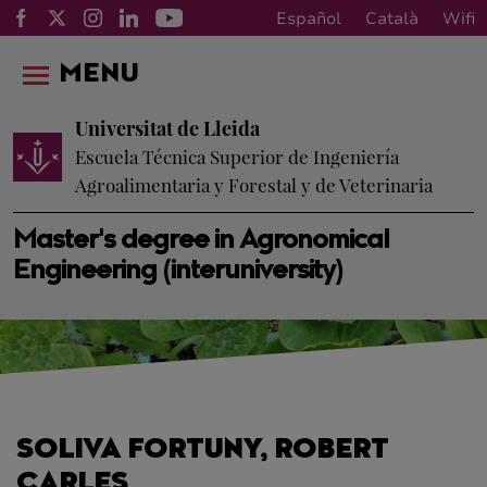
Español
Català
Wifi
MENU
Universitat de Lleida
Escuela Técnica Superior de Ingeniería
Agroalimentaria y Forestal y de Veterinaria
Master's degree in Agronomical
Engineering (interuniversity)
SOLIVA FORTUNY, ROBERT
CARLES