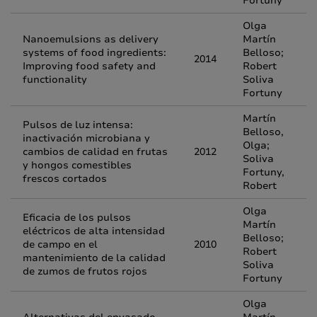
Fortuny
Olga
Nanoemulsions as delivery
Martín
systems of food ingredients:
Belloso;
2014
Improving food safety and
Robert
functionality
Soliva
Fortuny
Martín
Pulsos de luz intensa:
Belloso,
inactivación microbiana y
Olga;
cambios de calidad en frutas
2012
Soliva
y hongos comestibles
Fortuny,
frescos cortados
Robert
Olga
Eficacia de los pulsos
Martín
eléctricos de alta intensidad
Belloso;
de campo en el
2010
Robert
mantenimiento de la calidad
Soliva
de zumos de frutos rojos
Fortuny
Olga