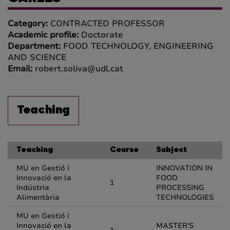
Category:
CONTRACTED PROFESSOR
Academic profile:
Doctorate
Department:
FOOD TECHNOLOGY, ENGINEERING
AND SCIENCE
Email:
robert.soliva@udl.cat
Teaching
Teaching
Course
Subject
MU en Gestió i
INNOVATION IN
Innovació en la
FOOD
1
Indústria
PROCESSING
Alimentària
TECHNOLOGIES
MU en Gestió i
Innovació en la
MASTER'S