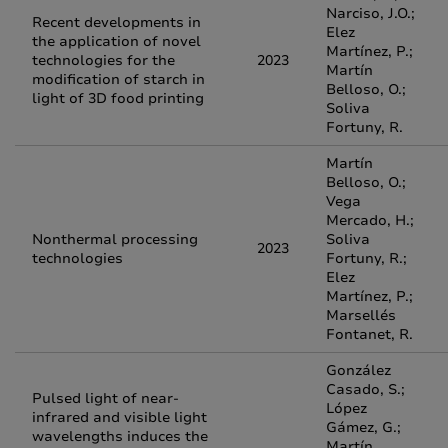
Narciso, J.O.;
Recent developments in
Elez
the application of novel
Martínez, P.;
technologies for the
2023
Martín
modification of starch in
Belloso, O.;
light of 3D food printing
Soliva
Fortuny, R.
Martín
Belloso, O.;
Vega
Mercado, H.;
Nonthermal processing
Soliva
2023
technologies
Fortuny, R.;
Elez
Martínez, P.;
Marsellés
Fontanet, R.
González
Casado, S.;
Pulsed light of near‐
López
infrared and visible light
Gámez, G.;
wavelengths induces the
Martín