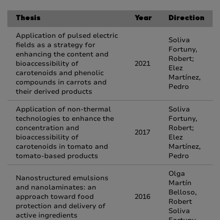
Thesis
Year
Direction
Application of pulsed electric
Soliva
fields as a strategy for
Fortuny,
enhancing the content and
Robert;
bioaccessibility of
2021
Elez
carotenoids and phenolic
Martínez,
compounds in carrots and
Pedro
their derived products
Application of non-thermal
Soliva
technologies to enhance the
Fortuny,
concentration and
Robert;
2017
bioaccessibility of
Elez
carotenoids in tomato and
Martínez,
tomato-based products
Pedro
Olga
Nanostructured emulsions
Martín
and nanolaminates: an
Belloso,
approach toward food
2016
Robert
protection and delivery of
Soliva
active ingredients