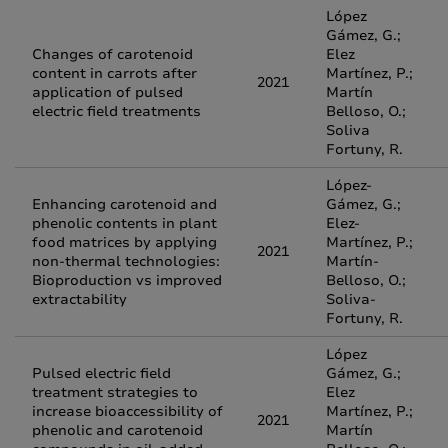
López
Gámez, G.;
Changes of carotenoid
Elez
content in carrots after
Martínez, P.;
2021
application of pulsed
Martín
electric field treatments
Belloso, O.;
Soliva
Fortuny, R.
López-
Enhancing carotenoid and
Gámez, G.;
phenolic contents in plant
Elez-
food matrices by applying
Martínez, P.;
2021
non-thermal technologies:
Martín-
Bioproduction vs improved
Belloso, O.;
extractability
Soliva-
Fortuny, R.
López
Pulsed electric field
Gámez, G.;
treatment strategies to
Elez
increase bioaccessibility of
Martínez, P.;
2021
phenolic and carotenoid
Martín